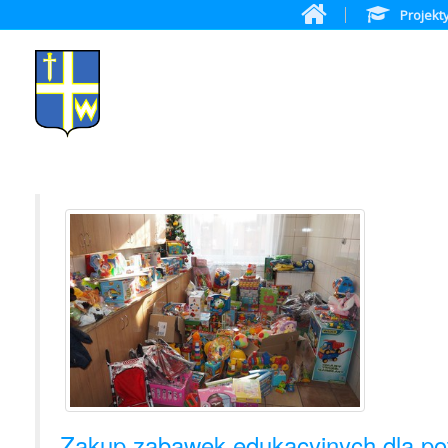
Projekt
Zakup zabawek edukacyjnych dla po